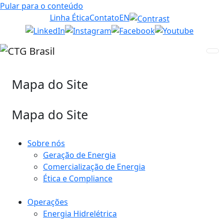
Pular para o conteúdo
Linha Ética
Contato
EN
Mapa do Site
Mapa do Site
Sobre nós
Geração de Energia
Comercialização de Energia
Ética e Compliance
Operações
Energia Hidrelétrica