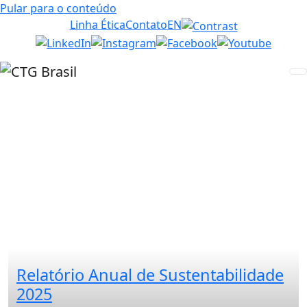
Pular para o conteúdo
Linha Ética
Contato
EN
Relatório Anual de Sustentabilidade
2025