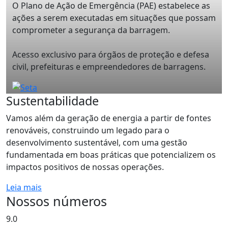
O Plano de Ação de Emergência (PAE) estabelece as
ações a serem executadas em situações que possam
comprometer a segurança da barragem.
Acesso exclusivo para órgãos de proteção e defesa
civil, prefeituras e empreendedores de barragens.
Sustentabilidade
Vamos além da geração de energia a partir de fontes
renováveis, construindo um legado para o
desenvolvimento sustentável, com uma gestão
fundamentada em boas práticas que potencializem os
impactos positivos de nossas operações.
Leia mais
Nossos
números
9.0