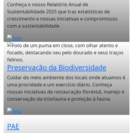
Conheça o nosso Relatório Anual de
Sustentabilidade 2025 que traz estatísticas de
crescimento e nossas iniciativas e compromissos
com a sustentabilidade
Preservação da Biodiversidade
Cuidar do meio ambiente dos locais onde atuamos é
uma prioridade e um exercício diário. Conheça
nossas iniciativas de restauração florestal, manejo e
conservação da ictiofauna e proteção à fauna.
PAE