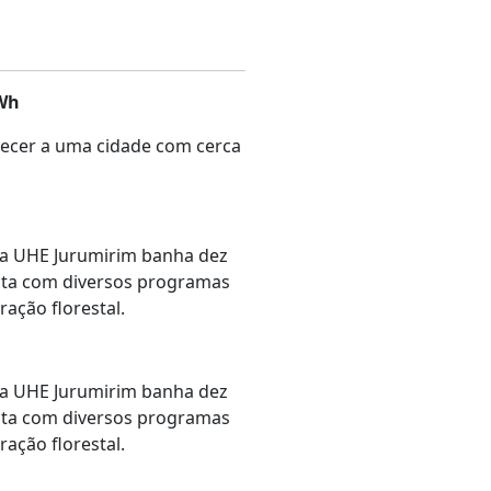
Wh
tecer a uma cidade com cerca
 a UHE Jurumirim banha dez
onta com diversos programas
ração florestal.
 a UHE Jurumirim banha dez
onta com diversos programas
ração florestal.