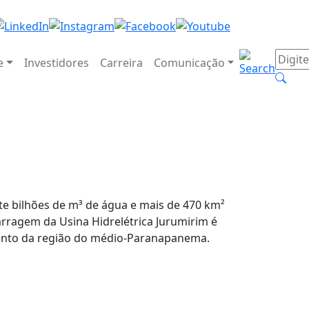
e
Investidores
Carreira
Comunicação
e bilhões de m³ de água e mais de 470 km²
arragem da Usina Hidrelétrica Jurumirim é
ento da região do médio-Paranapanema.