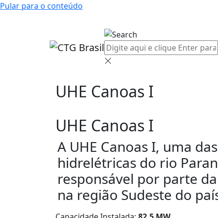
Pular para o conteúdo
UHE Canoas I
UHE Canoas I
A UHE Canoas I, uma das
hidrelétricas do rio Par
responsável por parte da
na região Sudeste do paí
Capacidade Instalada:
82,5 MW