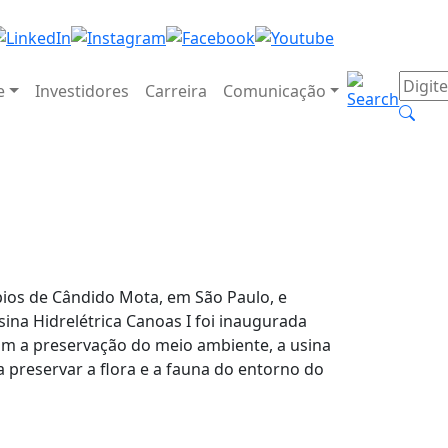
e
Investidores
Carreira
Comunicação
pios de Cândido Mota, em São Paulo, e
ina Hidrelétrica Canoas I foi inaugurada
 a preservação do meio ambiente, a usina
preservar a flora e a fauna do entorno do