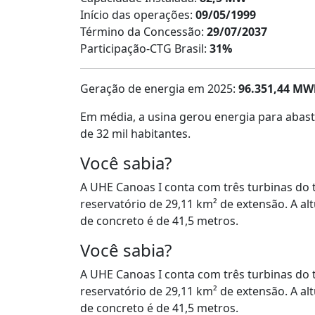
Início das operações:
09/05/1999
Término da Concessão:
29/07/2037
Participação-CTG Brasil:
31%
Geração de energia em 2025:
96.351,44 MW
Em média, a usina gerou energia para abas
de 32 mil habitantes.
Você sabia?
A UHE Canoas I conta com três turbinas do
reservatório de 29,11 km² de extensão. A 
de concreto é de 41,5 metros.
Você sabia?
A UHE Canoas I conta com três turbinas do
reservatório de 29,11 km² de extensão. A 
de concreto é de 41,5 metros.