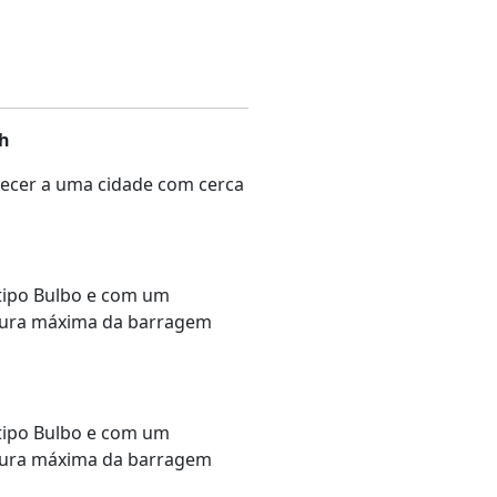
h
tecer a uma cidade com cerca
 tipo Bulbo e com um
altura máxima da barragem
 tipo Bulbo e com um
altura máxima da barragem