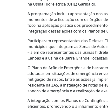
na Usina Hidrelétrica (UHE) Garibaldi.
A programação incluiu apresentação dos asp
momentos de articulação com os órgãos de p
foco na aplicação prática dos procediment
integração dessas ações com os Planos de 
Participaram representantes das Defesas Civi
municípios que integram as Zonas de Autos
– além de representantes das usinas hidrel
Canoas e a usina de Barra Grande, localizada
O Plano de Ação de Emergência de barragen
adotadas em situações de emergência envo
mitigação de riscos. Entre as ações já imp
residente na ZAS, a instalação de rotas de
sonoro de emergência e a realização de exe
A integração com os Planos de Contingência
eficientes, promovendo o alinhamento entre