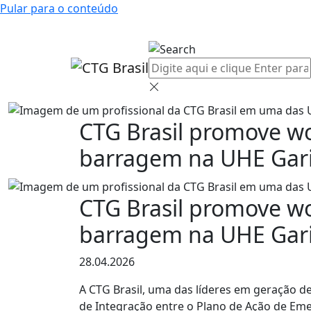
Pular para o conteúdo
CTG Brasil promove w
barragem na UHE Gari
CTG Brasil promove w
barragem na UHE Gari
28.04.2026
A CTG Brasil, uma das líderes em geração de
de Integração entre o Plano de Ação de Eme