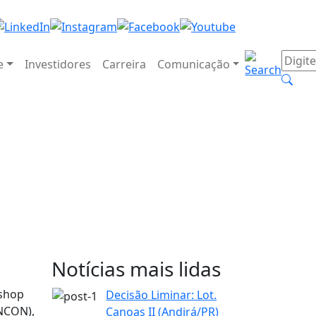
e
Investidores
Carreira
Comunicação
Notícias mais lidas
kshop
Decisão Liminar: Lot.
ANCON),
Canoas II (Andirá/PR)