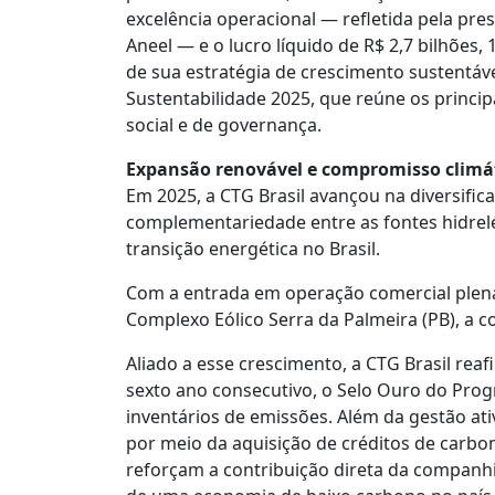
excelência operacional — refletida pela pre
Aneel — e o lucro líquido de R$ 2,7 bilhões
de sua estratégia de crescimento sustentáve
Sustentabilidade 2025, que reúne os princ
social e de governança.
Expansão renovável e compromisso climá
Em 2025, a CTG Brasil avançou na diversific
complementariedade entre as fontes hidrelét
transição energética no Brasil.
Com a entrada em operação comercial plena
Complexo Eólico Serra da Palmeira (PB), a 
Aliado a esse crescimento, a CTG Brasil reaf
sexto ano consecutivo, o Selo Ouro do Prog
inventários de emissões. Além da gestão at
por meio da aquisição de créditos de carbo
reforçam a contribuição direta da companh