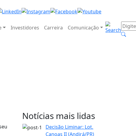
e
Investidores
Carreira
Comunicação
o
o
Notícias mais lidas
 seu
Decisão Liminar: Lot.
Canoas II (Andirá/PR)