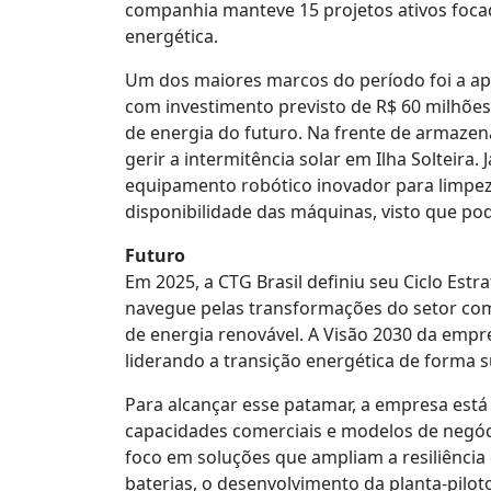
companhia manteve 15 projetos ativos focad
energética.
Um dos maiores marcos do período foi a apr
com investimento previsto de R$ 60 milhões
de energia do futuro. Na frente de armazen
gerir a intermitência solar em Ilha Solteira
equipamento robótico inovador para limpeza
disponibilidade das máquinas, visto que p
Futuro
Em 2025, a CTG Brasil definiu seu Ciclo Est
navegue pelas transformações do setor com 
de energia renovável. A Visão 2030 da empre
liderando a transição energética de forma s
Para alcançar esse patamar, a empresa está
capacidades comerciais e modelos de negócio
foco em soluções que ampliam a resiliênci
baterias, o desenvolvimento da planta-pilot