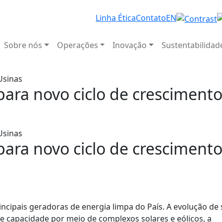
Linha Ética
Contato
EN
Sobre nós
Operações
Inovação
Sustentabilidad
para novo ciclo de cresciment
para novo ciclo de cresciment
rincipais geradoras de energia limpa do País. A evolução de
e capacidade por meio de complexos solares e eólicos, a